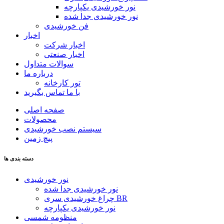
نور خورشیدی یکپارچه
نور خورشیدی جدا شده
فن خورشیدی
اخبار
اخبار شرکت
اخبار صنعتی
سوالات متداول
درباره ما
تور کارخانه
با ما تماس بگیرید
صفحه اصلی
محصولات
سیستم نصب خورشیدی
پیچ زمین
دسته بندی ها
نور خورشیدی
نور خورشیدی جدا شده
چراغ خورشیدی سری BR
نور خورشیدی یکپارچه
منظومه شمسی