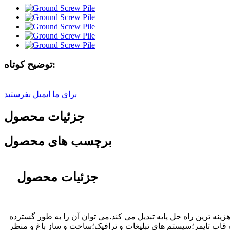
توضیح کوتاه:
برای ما ایمیل بفرستید
جزئیات محصول
برچسب های محصول
جزئیات محصول
ه ترین راه حل پایه تبدیل می کند.می توان آن را به طور گسترده
 قاب تایمر؛سیستم های تبلیغات و ترافیک؛ساخت و ساز باغ و منظر