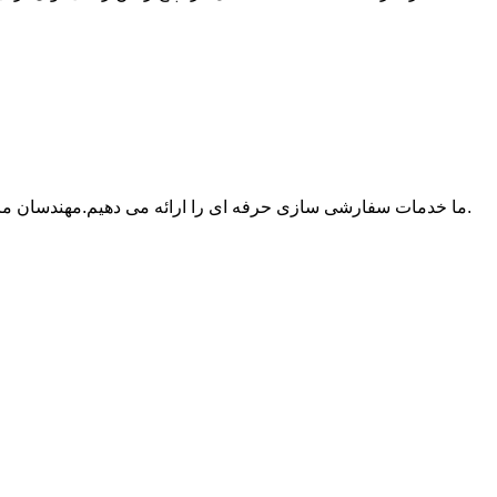
5. خدمات: OEM;ما خدمات سفارشی سازی حرفه ای را ارائه می دهیم.مهندسان ما مناسب ترین راه حل سازه نصب خورشیدی را بر اساس زمین شناسی محلی، بار برف و سرعت باد طراحی خواهند کرد.