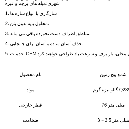
شهری؛میله های پرچم و غیره
1. سازگاری با انواع سازه ها
2. محلول پایه بدون بتن.
3. مناطق اطراف دست نخورده باقی می ماند.
4. حذف آسان ساده و آسان برای جابجایی.
شمع پیچ زمین
نام محصول
یزه گرم Q235B
مواد
76 میلی متر
قطر خارجی
 ~ 3.5 میلی متر
ضخامت