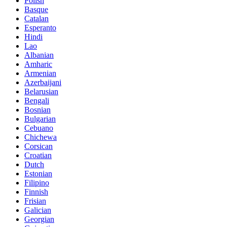
Polish
Basque
Catalan
Esperanto
Hindi
Lao
Albanian
Amharic
Armenian
Azerbaijani
Belarusian
Bengali
Bosnian
Bulgarian
Cebuano
Chichewa
Corsican
Croatian
Dutch
Estonian
Filipino
Finnish
Frisian
Galician
Georgian