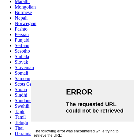
Marathi
Mongolian
Burmese
Nepali
Norwegian
Pashto
Persian
Punjabi
Serbian
Sesotho
Sinhala
Slovak
Slovenian
Somali
Samoan
Scots Gaelic
Shona
Sindhi
Sundanese
Swahili
Tajik
Tamil
Telugu
Thai
Ukrainian