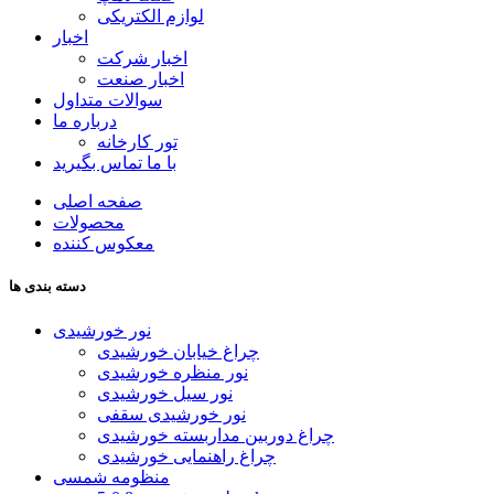
لوازم الکتریکی
اخبار
اخبار شرکت
اخبار صنعت
سوالات متداول
درباره ما
تور کارخانه
با ما تماس بگیرید
صفحه اصلی
محصولات
معکوس کننده
دسته بندی ها
نور خورشیدی
چراغ خیابان خورشیدی
نور منظره خورشیدی
نور سیل خورشیدی
نور خورشیدی سقفی
چراغ دوربین مداربسته خورشیدی
چراغ راهنمایی خورشیدی
منظومه شمسی