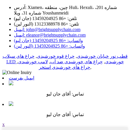
آدرس: Xiamen، چین، منطقه Huli، Hexuli، شماره 201،
شماره 31، ویلا Youshanmeidi
تلفن: +86 13459204925 (جان لیو)
تلفن: +86 13123388978 (النور لین)
ایمیل: john@brightsupplychain.com
ایمیل: eleanor@brightsupplychain.com
واتساپ: +86 13459204925 (جان لیو)
واتساپ: +86 13459204925 (النور لین)
قطب نور خیابان خورشیدی
,
چراغ قوه خورشیدی
,
چراغ های سیلاب
LED خورشیدی
,
چراغ های خورشیدی ضد آب
,
لامپ خورشیدی
,
,
چراغ های خورشیدی استخر
ایمیل بفرست
تماس: آقای جان لیو
تماس: آقای جان لیو
x