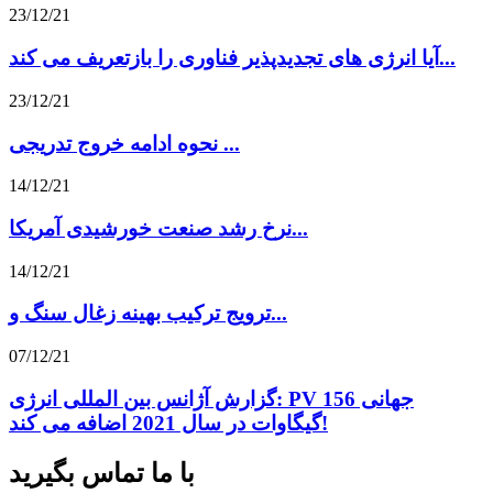
23/12/21
آیا انرژی های تجدیدپذیر فناوری را بازتعریف می کند...
23/12/21
نحوه ادامه خروج تدریجی ...
14/12/21
نرخ رشد صنعت خورشیدی آمریکا...
14/12/21
ترویج ترکیب بهینه زغال سنگ و...
07/12/21
گزارش آژانس بین المللی انرژی: PV جهانی 156
گیگاوات در سال 2021 اضافه می کند!
با ما تماس بگیرید