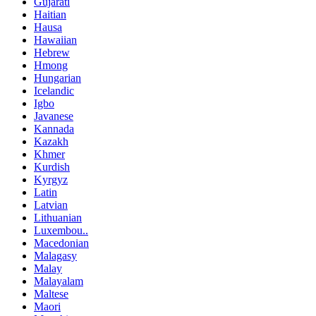
Gujarati
Haitian
Hausa
Hawaiian
Hebrew
Hmong
Hungarian
Icelandic
Igbo
Javanese
Kannada
Kazakh
Khmer
Kurdish
Kyrgyz
Latin
Latvian
Lithuanian
Luxembou..
Macedonian
Malagasy
Malay
Malayalam
Maltese
Maori