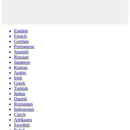
English
French
German
Portuguese
Spanish
Russian
Japanese
Korean
Arabic
Irish
Greek
Turkish
Italian
Danish
Romanian
Indonesian
Czech
Afrikaans
Swedish