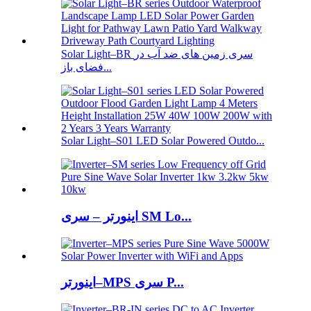
Solar Light–BR سری زمین های ضد آب در
فضای باز...
Solar Light–S01 LED Solar Powered Outdo...
اینورتر – سری SM Lo...
اینورتر–MPS سری P...