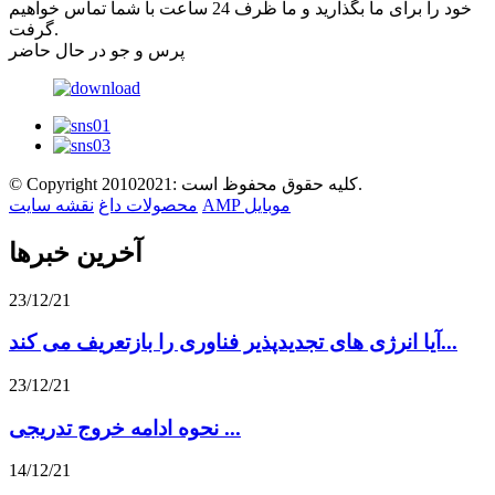
خود را برای ما بگذارید و ما ظرف 24 ساعت با شما تماس خواهیم
گرفت.
پرس و جو در حال حاضر
© Copyright 20102021: کلیه حقوق محفوظ است.
AMP موبایل
محصولات داغ
نقشه سایت
آخرین خبرها
23/12/21
آیا انرژی های تجدیدپذیر فناوری را بازتعریف می کند...
23/12/21
نحوه ادامه خروج تدریجی ...
14/12/21