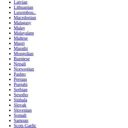
Latvian
Lithuanian
Luxembou..
Macedonian
Malagasy
Malay
Malayalam
Maltese
Maori
Marathi
Mongolian
Burmese
Nepali
Norwegian
Pashto
Persian
Punjabi
Serbian
Sesotho
Sinhala
Slovak
Slovenian
Somali
Samoan
Scots Gaelic