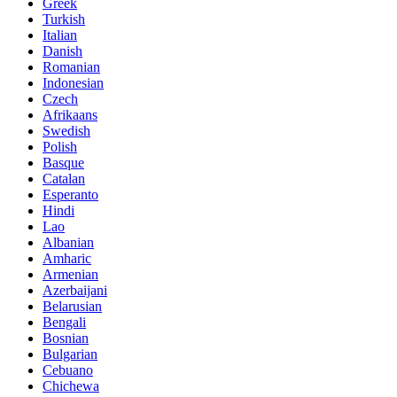
Greek
Turkish
Italian
Danish
Romanian
Indonesian
Czech
Afrikaans
Swedish
Polish
Basque
Catalan
Esperanto
Hindi
Lao
Albanian
Amharic
Armenian
Azerbaijani
Belarusian
Bengali
Bosnian
Bulgarian
Cebuano
Chichewa