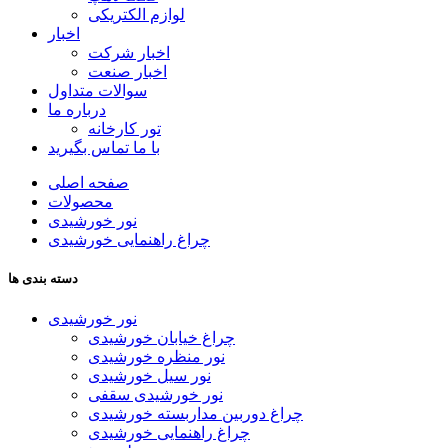
لوازم الکتریکی
اخبار
اخبار شرکت
اخبار صنعت
سوالات متداول
درباره ما
تور کارخانه
با ما تماس بگیرید
صفحه اصلی
محصولات
نور خورشیدی
چراغ راهنمایی خورشیدی
دسته بندی ها
نور خورشیدی
چراغ خیابان خورشیدی
نور منظره خورشیدی
نور سیل خورشیدی
نور خورشیدی سقفی
چراغ دوربین مداربسته خورشیدی
چراغ راهنمایی خورشیدی