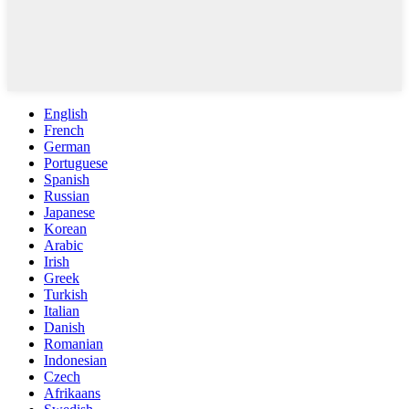
English
French
German
Portuguese
Spanish
Russian
Japanese
Korean
Arabic
Irish
Greek
Turkish
Italian
Danish
Romanian
Indonesian
Czech
Afrikaans