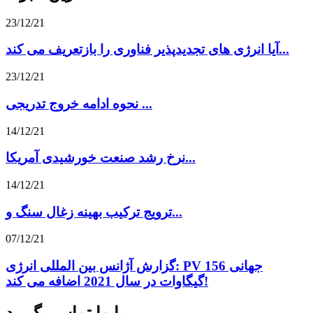
23/12/21
آیا انرژی های تجدیدپذیر فناوری را بازتعریف می کند...
23/12/21
نحوه ادامه خروج تدریجی ...
14/12/21
نرخ رشد صنعت خورشیدی آمریکا...
14/12/21
ترویج ترکیب بهینه زغال سنگ و...
07/12/21
گزارش آژانس بین المللی انرژی: PV جهانی 156
گیگاوات در سال 2021 اضافه می کند!