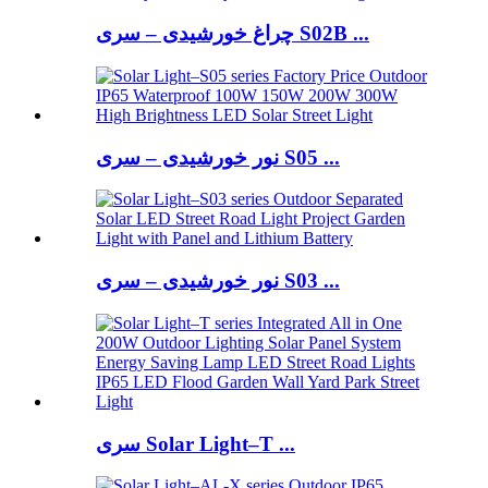
چراغ خورشیدی – سری S02B ...
نور خورشیدی – سری S05 ...
نور خورشیدی – سری S03 ...
سری Solar Light–T ...