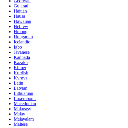
Georgian
Gujarati
Haitian
Hausa
Hawaiian
Hebrew
Hmong
Hungarian
Icelandic
Igbo
Javanese
Kannada
Kazakh
Khmer
Kurdish
Kyrgyz
Latin
Latvian
Lithuanian
Luxembou..
Macedonian
Malagasy
Malay
Malayalam
Maltese