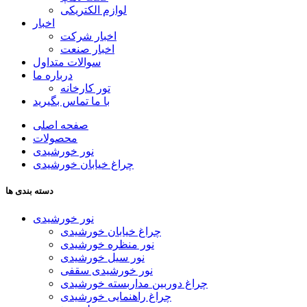
لوازم الکتریکی
اخبار
اخبار شرکت
اخبار صنعت
سوالات متداول
درباره ما
تور کارخانه
با ما تماس بگیرید
صفحه اصلی
محصولات
نور خورشیدی
چراغ خیابان خورشیدی
دسته بندی ها
نور خورشیدی
چراغ خیابان خورشیدی
نور منظره خورشیدی
نور سیل خورشیدی
نور خورشیدی سقفی
چراغ دوربین مداربسته خورشیدی
چراغ راهنمایی خورشیدی