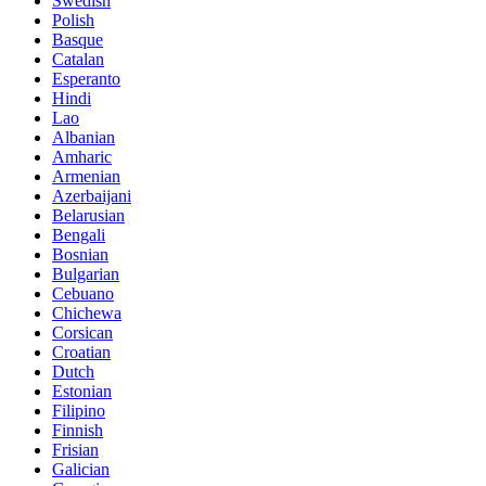
Swedish
Polish
Basque
Catalan
Esperanto
Hindi
Lao
Albanian
Amharic
Armenian
Azerbaijani
Belarusian
Bengali
Bosnian
Bulgarian
Cebuano
Chichewa
Corsican
Croatian
Dutch
Estonian
Filipino
Finnish
Frisian
Galician