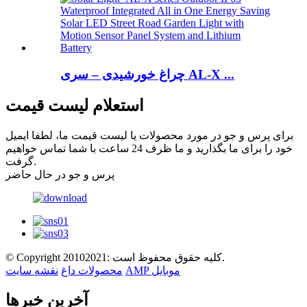
چراغ خورشیدی – سری AL-X ...
استعلام لیست قیمت
برای پرس و جو در مورد محصولات یا لیست قیمت ما، لطفا ایمیل
خود را برای ما بگذارید و ما ظرف 24 ساعت با شما تماس خواهیم
گرفت.
پرس و جو در حال حاضر
© Copyright 20102021: کلیه حقوق محفوظ است.
AMP موبایل
محصولات داغ
نقشه سایت
آخرین خبرها