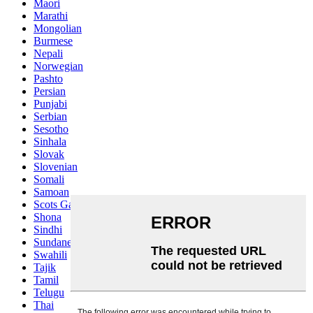
Maori
Marathi
Mongolian
Burmese
Nepali
Norwegian
Pashto
Persian
Punjabi
Serbian
Sesotho
Sinhala
Slovak
Slovenian
Somali
Samoan
Scots Gaelic
Shona
Sindhi
Sundanese
Swahili
Tajik
Tamil
Telugu
Thai