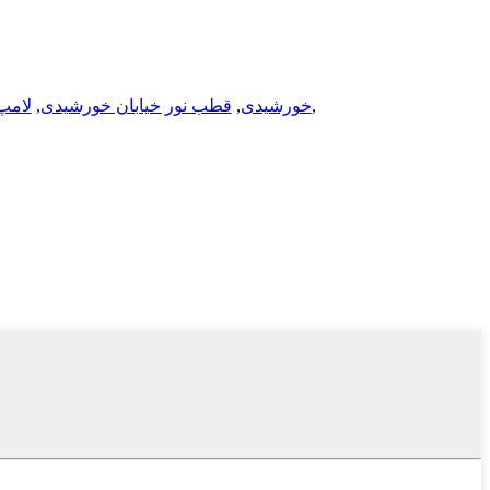
,
چراغ های سیلاب LED خورشیدی
,
قطب نور خیابان خورشیدی
,
لامپ