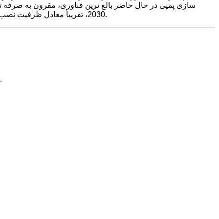
2030، تقریباً معادل ظرفیت نصب شده یک نیروگاه برق آبی سه دره جدید خواهد بود که از دسترسی و مصرف منابع انرژی جدید بیش از 250 میلیون کیلووات پشتیبانی می کند.
برای پرس و جو در مورد محصولات یا لیست قیمت ما، لطفا ایمیل خود را برای ما بگذارید و ما ظرف 24 ساعت با شما تماس خواهیم گرفت.