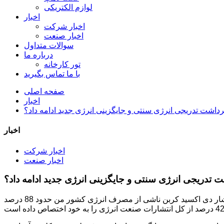
لوازم الکتریکی
اخبار
اخبار شرکت
اخبار صنعت
سوالات متداول
درباره ما
تور کارخانه
با ما تماس بگیرید
صفحه اصلی
اخبار
رداشت تدریجی انرژی سنتی و جایگزینی انرژی جدید ادامه داد؟
اخبار
اخبار شرکت
اخبار صنعت
ت تدریجی انرژی سنتی و جایگزینی انرژی جدید ادامه داد؟
انرژی میدان اصلی نبرد برای دستیابی به اوج کربن و بی طرفی کربن است و برق نیروی اصلی در میدان نبرد اصلی است.در سال 2020، انتشار دی اکسید کربن ناشی از مصرف انرژی کشور من حدود 88 درصد