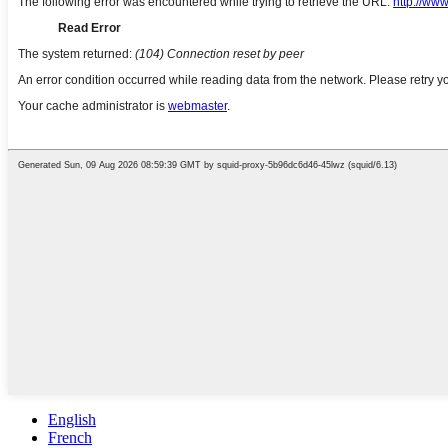
English
French