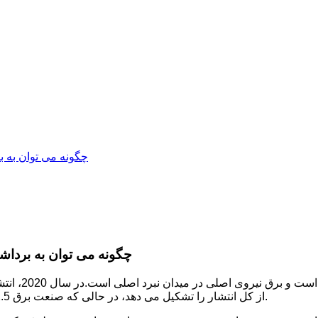
چگونه می توان به ب
چگونه می توان به برداش
از کل انتشار را تشکیل می دهد، در حالی که صنعت برق 42.5 درصد از کل انتشارات صنعت انرژی را به خود اختصاص داده است.