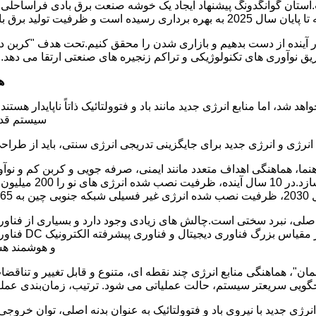
 در آینده از دست بدهیم و بازاری شدن را محقق کنیم.تحت هدف "کربن دو
ه
اهد شد، اما منابع انرژی جدید مانند باد و فتوولتائیک ذاتاً ناپایدار 
سیستم قدرت
هنما، هماهنگی اهداف متعدد مانند ایمنی، صرفه جویی و کربن کم و ن
لی، نبرد سختی است.چالش های زیادی وجود دارد و بسیاری از فناوری ها
فناوری مصرف ب
قدرت، شبکه توزیع بر
ان"، هماهنگی منابع انرژی چند نقطه ای، متنوع و قابل تغییر و تناقضا
رژی جدید با نیروی باد و فتوولتائیک به عنوان بدنه اصلی، توان خروج