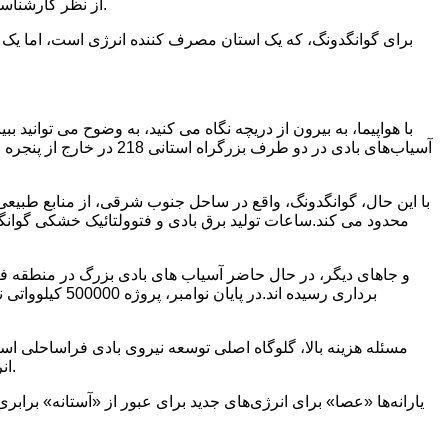
از نظر کارشناسان صنعت، ترویج انرژی سبز بخش مهمی از دستیابی به بی طرفی کربن است.و جستجوی جایگزین برای انرژی فسیلی بخش کلیدی آن است.
برای گوانگدونگ، که یک استان مصرف کننده انرژی است، اما یک اس
با این حال، گوانگدونگ، واقع در ساحل جنوب شرقی، از منابع طبیع
محدود می کند.ساعات تولید برق بادی و فتوولتائیک خشکی گوانگ
مسئله هزینه بالا، گلوگاه اصلی توسعه نیروی بادی فراساحلی ا
انرژی و انتقال نیرو، به ویژه انتقال نیروی دریایی از ساحل، به اندازه کافی بالغ نیستند.نیروی بادی فراساحلی هنوز به برابری دست نیافته است.