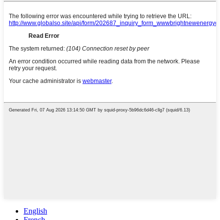
English
French