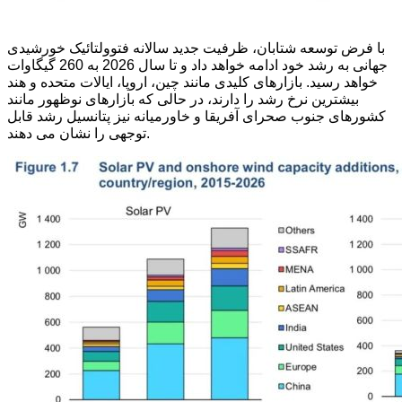
با فرض توسعه شتابان، ظرفیت جدید سالانه فتوولتائیک خورشیدی
جهانی به رشد خود ادامه خواهد داد و تا سال 2026 به 260 گیگاوات
خواهد رسید. بازارهای کلیدی مانند چین، اروپا، ایالات متحده و هند
بیشترین نرخ رشد را دارند، در حالی که بازارهای نوظهور مانند
کشورهای جنوب صحرای آفریقا و خاورمیانه نیز پتانسیل رشد قابل
توجهی را نشان می دهند.