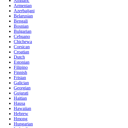
Amharic
Armenian
Azerbaijani
Belarusian
Bengali
Bosnian
Bulgarian
Cebuano
Chichewa
Corsican
Croatian
Dutch
Estonian
Filipino
Finnish
Frisian
Galician
Georgian
Gujarati
Haitian
Hausa
Hawaiian
Hebrew
Hmong
Hungarian