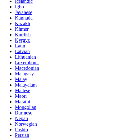
Icelandic
Igbo
Javanese
Kannada
Kazakh
Khmer
Kurdish
Kyrgyz
Latin
Latvian
Lithuanian
Luxembou..
Macedonian
Malagasy
Malay
Malayalam
Maltese
Maori
Marathi
Mongolian
Burmese
Nepali
Norwegian
Pashto
Persian