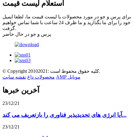
استعلام لیست قیمت
برای پرس و جو در مورد محصولات یا لیست قیمت ما، لطفا ایمیل
خود را برای ما بگذارید و ما ظرف 24 ساعت با شما تماس خواهیم
گرفت.
پرس و جو در حال حاضر
© Copyright 20102021: کلیه حقوق محفوظ است.
AMP موبایل
محصولات داغ
نقشه سایت
آخرین خبرها
23/12/21
آیا انرژی های تجدیدپذیر فناوری را بازتعریف می کند...
23/12/21