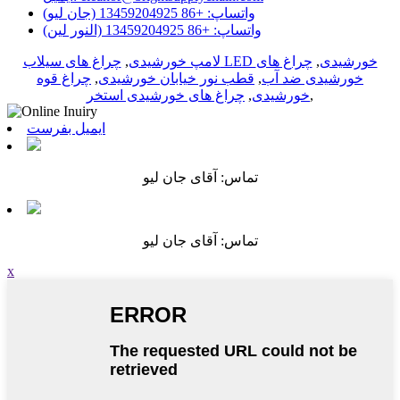
واتساپ: +86 13459204925 (جان لیو)
واتساپ: +86 13459204925 (النور لین)
چراغ های سیلاب LED خورشیدی
,
چراغ های
لامپ خورشیدی
,
خورشیدی ضد آب
,
قطب نور خیابان خورشیدی
,
چراغ قوه
,
خورشیدی
,
چراغ های خورشیدی استخر
ایمیل بفرست
تماس: آقای جان لیو
تماس: آقای جان لیو
x