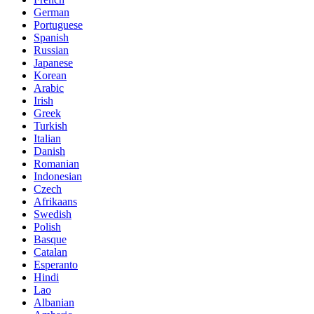
German
Portuguese
Spanish
Russian
Japanese
Korean
Arabic
Irish
Greek
Turkish
Italian
Danish
Romanian
Indonesian
Czech
Afrikaans
Swedish
Polish
Basque
Catalan
Esperanto
Hindi
Lao
Albanian